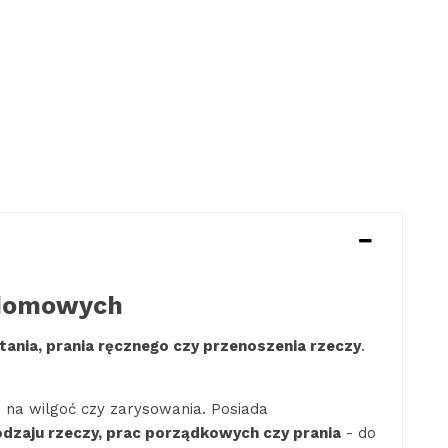
h domowych
ania, prania ręcznego czy przenoszenia rzeczy
.
a na wilgoć czy zarysowania. Posiada
odzaju rzeczy, prac porządkowych czy prania
- do