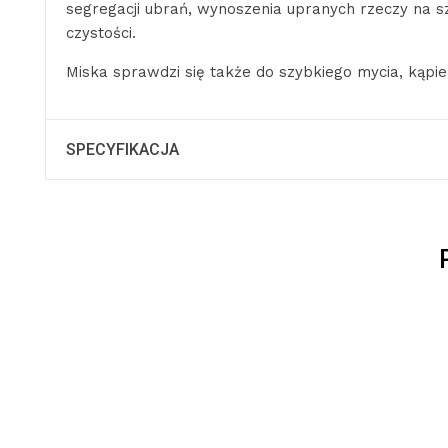
segregacji ubrań, wynoszenia upranych rzeczy na s
czystości.
Miska sprawdzi się także do szybkiego mycia, kąpiel
SPECYFIKACJA