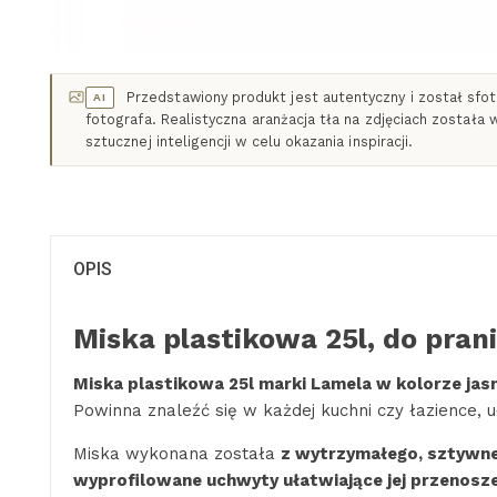
Przedstawiony produkt jest autentyczny i został sf
AI
fotografa. Realistyczna aranżacja tła na zdjęciach została
sztucznej inteligencji w celu okazania inspiracji.
OPIS
Miska plastikowa 25l, do pra
Miska plastikowa 25l marki Lamela w kolorze jas
Powinna znaleźć się w każdej kuchni czy łazienc
Miska wykonana została
z wytrzymałego, sztywn
wyprofilowane uchwyty ułatwiające jej przenosz