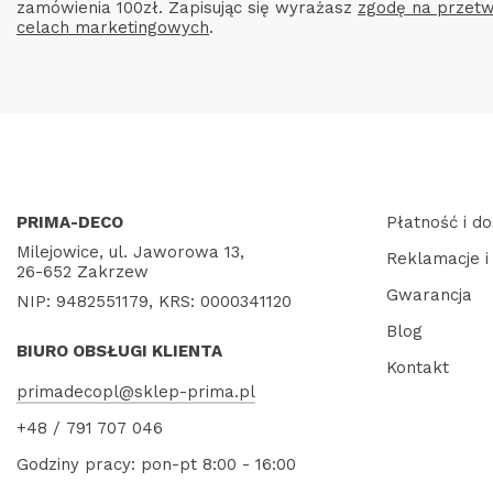
zamówienia 100zł. Zapisując się wyrażasz
zgodę na przetw
celach marketingowych
.
PRIMA-DECO
Płatność i d
Milejowice, ul. Jaworowa 13,
Reklamacje i
26-652 Zakrzew
Gwarancja
NIP: 9482551179, KRS: 0000341120
Blog
BIURO OBSŁUGI KLIENTA
Kontakt
primadecopl@sklep-prima.pl
+48 / 791 707 046
Godziny pracy: pon-pt 8:00 - 16:00