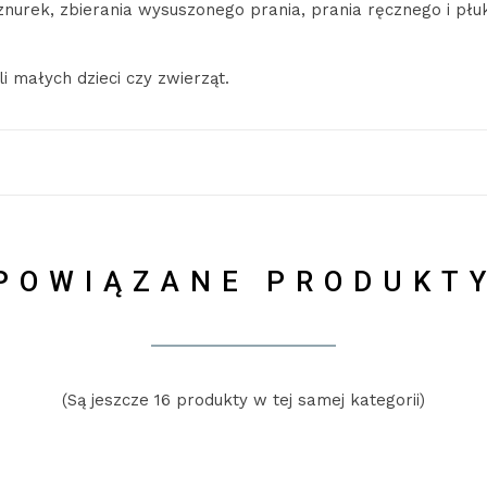
znurek, zbierania wysuszonego prania, prania ręcznego i płu
i małych dzieci czy zwierząt.
POWIĄZANE PRODUKT
(Są jeszcze 16 produkty w tej samej kategorii)