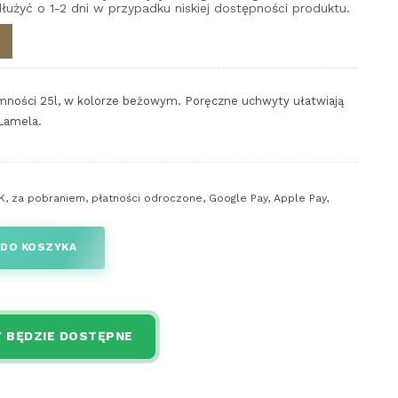
łużyć o 1-2 dni w przypadku niskiej dostępności produktu.
emności 25l, w kolorze beżowym. Poręczne uchwyty ułatwiają
 Lamela.
K, za pobraniem, płatności odroczone, Google Pay, Apple Pay,
 DO KOSZYKA
 BĘDZIE DOSTĘPNE