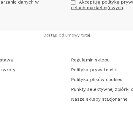
arzanie danych w
Akceptuję
politykę pryw
celach marketingowych
.
Odstąp od umowy tutaj
ostawa
Regulamin sklepu
 zwroty
Polityka prywatności
Polityka plików cookies
Punkty selektywnej zbiórki
Nasze sklepy stacjonarne