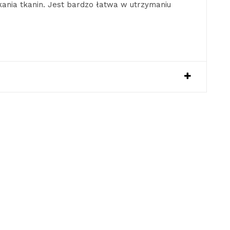
kania tkanin. Jest bardzo łatwa w utrzymaniu
Y