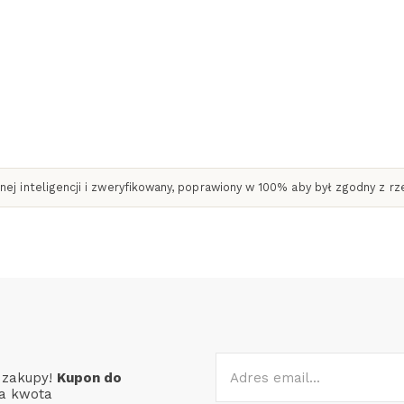
ej inteligencji i zweryfikowany, poprawiony w 100% aby był zgodny z r
e zakupy!
Kupon do
a kwota