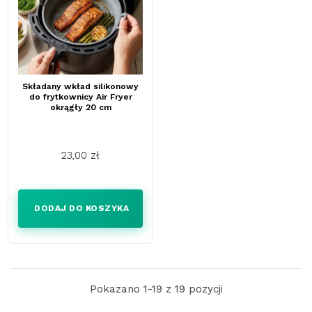
Składany wkład silikonowy
do frytkownicy Air Fryer
okrągły 20 cm
23,00 zł
Cena
DODAJ DO KOSZYKA
Pokazano 1-19 z 19 pozycji