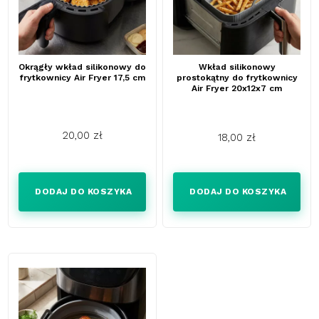
Okrągły wkład silikonowy do
Wkład silikonowy
frytkownicy Air Fryer 17,5 cm
prostokątny do frytkownicy
Air Fryer 20x12x7 cm
20,00 zł
18,00 zł
Cena
Cena
DODAJ DO KOSZYKA
DODAJ DO KOSZYKA