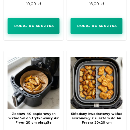
10,00 zł
16,00 zł
Cena
Cena
DODAJ DO KOSZYKA
DODAJ DO KOSZYKA
Zestaw 40 papierowych
Składany kwadratowy wkład
wkładów do frytkownicy Air
silikonowy z rusztem do Air
Fryer 20 cm okrągłe
Fryera 20x20 cm