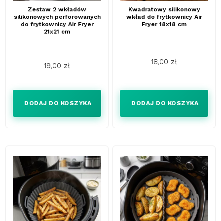
Zestaw 2 wkładów
Kwadratowy silikonowy
silikonowych perforowanych
wkład do frytkownicy Air
do frytkownicy Air Fryer
Fryer 18x18 cm
21x21 cm
18,00 zł
19,00 zł
Cena
Cena
DODAJ DO KOSZYKA
DODAJ DO KOSZYKA