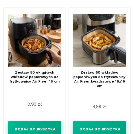
Zestaw 50 okrągłych
Zestaw 50 wkładów
wkładów papierowych do
papierowych do frytkownicy
frytkownicy Air Fryer 16 cm
Air Fryer kwadratowe 16x16
cm
9,99 zł
9,99 zł
Cena
Cena
DODAJ DO KOSZYKA
DODAJ DO KOSZYKA