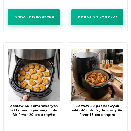
DODAJ DO KOSZYKA
DODAJ DO KOSZYKA
Zestaw 50 perforowanych
Zestaw 50 papierowych
wkładów papierowych do
wkładów do frytkownicy Air
Air Fryer 20 cm okrągłe
Fryer 16 cm okrągłe