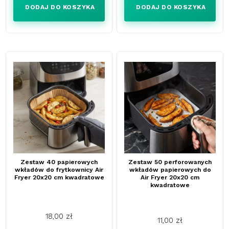
DODAJ DO KOSZYKA
DODAJ DO KOSZYKA
Zestaw 40 papierowych
Zestaw 50 perforowanych
wkładów do frytkownicy Air
wkładów papierowych do
Fryer 20x20 cm kwadratowe
Air Fryer 20x20 cm
kwadratowe
18,00 zł
11,00 zł
Cena
Cena