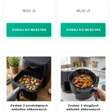
18,00 zł
46,00 zł
Cena
Cena
DODAJ DO KOSZYKA
DODAJ DO KOSZYKA
Zestaw 2 prostokątnych
Zestaw 2 okrągłych
wkładów silikonowych
wkładek silikonowych