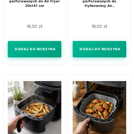
perforowanych do Air Fryer
perforowanych do
20x141 cm
frytkownicy Air...
16,00 zł
18,00 zł
Cena
Cena
DODAJ DO KOSZYKA
DODAJ DO KOSZYKA