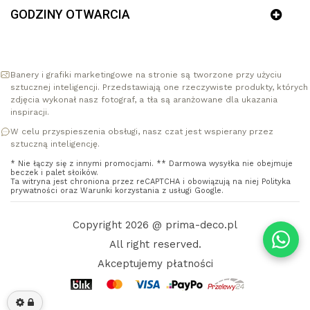
GODZINY OTWARCIA
Banery i grafiki marketingowe na stronie są tworzone przy użyciu
sztucznej inteligencji. Przedstawiają one rzeczywiste produkty, których
zdjęcia wykonał nasz fotograf, a tła są aranżowane dla ukazania
inspiracji.
W celu przyspieszenia obsługi, nasz czat jest wspierany przez
sztuczną inteligencję.
* Nie łączy się z innymi promocjami. ** Darmowa wysyłka nie obejmuje
beczek i palet słoików.
Ta witryna jest chroniona przez reCAPTCHA i obowiązują na niej
Polityka
prywatności
oraz
Warunki korzystania z usługi
Google.
Copyright 2026 @ prima-deco.pl
All right reserved.
Akceptujemy płatności