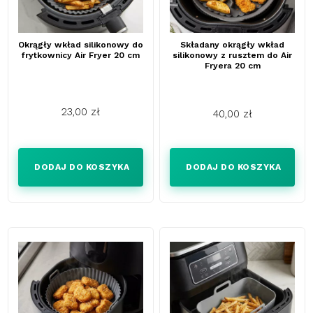
Okrągły wkład silikonowy do
Składany okrągły wkład
frytkownicy Air Fryer 20 cm
silikonowy z rusztem do Air
Fryera 20 cm
23,00 zł
40,00 zł
Cena
Cena
DODAJ DO KOSZYKA
DODAJ DO KOSZYKA