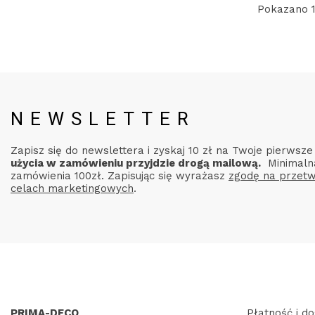
Pokazano 1
NEWSLETTER
Zapisz się do newslettera i zyskaj 10 zł na Twoje pierwsz
użycia w zamówieniu przyjdzie drogą mailową.
Minimaln
zamówienia 100zł. Zapisując się wyrażasz
zgodę na przetw
celach marketingowych
.
PRIMA-DECO
Płatność i d