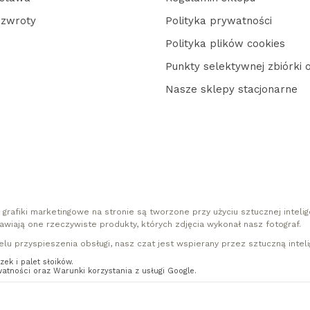
 zwroty
Polityka prywatności
Polityka plików cookies
Punkty selektywnej zbiórki
Nasze sklepy stacjonarne
 grafiki marketingowe na stronie są tworzone przy użyciu sztucznej intelige
awiają one rzeczywiste produkty, których zdjęcia wykonał nasz fotograf.
lu przyspieszenia obsługi, nasz czat jest wspierany przez sztuczną inteli
ek i palet słoików.
watności
oraz
Warunki korzystania z usługi
Google.