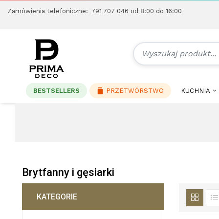
Zamówienia telefoniczne:
791 707 046
od 8:00 do 16:00
BESTSELLERS
PRZETWÓRSTWO
KUCHNIA
Brytfanny i gęsiarki
KATEGORIE