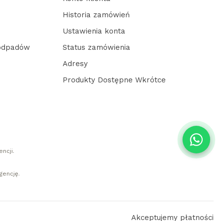
Historia zamówień
Ustawienia konta
 odpadów
Status zamówienia
Adresy
Produkty Dostępne Wkrótce
ncji.
gencję.
Akceptujemy płatności