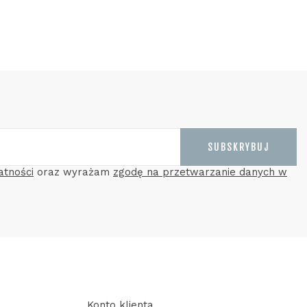
SUBSKRYBUJ
atności
oraz wyrażam
zgodę na przetwarzanie danych w
Konto klienta