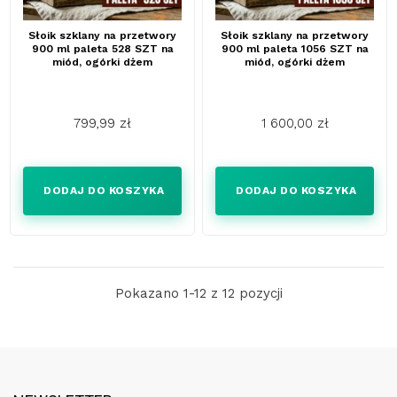
Słoik szklany na przetwory
Słoik szklany na przetwory
900 ml paleta 528 SZT na
900 ml paleta 1056 SZT na
miód, ogórki dżem
miód, ogórki dżem
799,99 zł
1 600,00 zł
Cena
Cena
DODAJ DO KOSZYKA
DODAJ DO KOSZYKA
Pokazano 1-12 z 12 pozycji