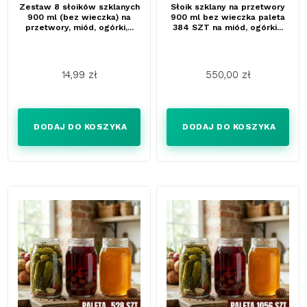
Zestaw 8 słoików szklanych
Słoik szklany na przetwory
900 ml (bez wieczka) na
900 ml bez wieczka paleta
przetwory, miód, ogórki,...
384 SZT na miód, ogórki...
14,99 zł
550,00 zł
Cena
Cena
DODAJ DO KOSZYKA
DODAJ DO KOSZYKA