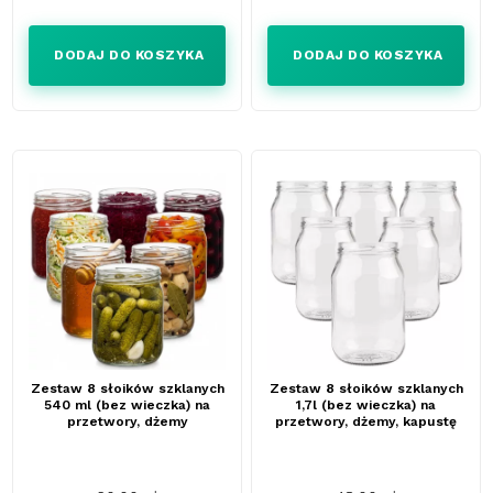
DODAJ DO KOSZYKA
DODAJ DO KOSZYKA
Zestaw 8 słoików szklanych
Zestaw 8 słoików szklanych
540 ml (bez wieczka) na
1,7l (bez wieczka) na
przetwory, dżemy
przetwory, dżemy, kapustę