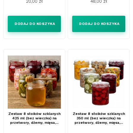
20,00 zł
48,00 zł
Cena
Cena
DODAJ DO KOSZYKA
DODAJ DO KOSZYKA
Zestaw 8 słoików szklanych
Zestaw 8 słoików szklanych
425 ml (bez wieczka) na
350 ml (bez wieczka) na
przetwory, dżemy, mięsa,...
przetwory, dżemy, mięsa,...