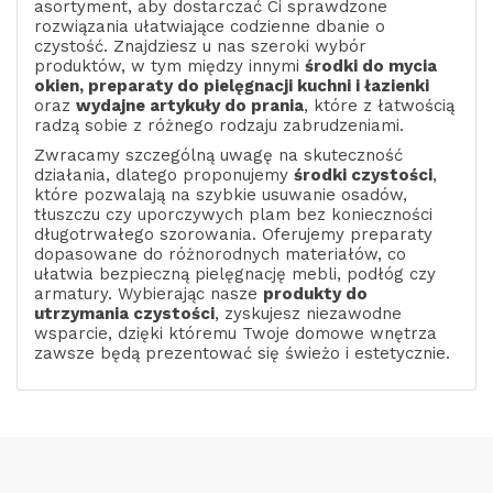
asortyment, aby dostarczać Ci sprawdzone
rozwiązania ułatwiające codzienne dbanie o
czystość. Znajdziesz u nas szeroki wybór
produktów, w tym między innymi
środki do mycia
okien, preparaty do pielęgnacji kuchni i łazienki
oraz
wydajne artykuły do prania
, które z łatwością
radzą sobie z różnego rodzaju zabrudzeniami.
Zwracamy szczególną uwagę na skuteczność
działania, dlatego proponujemy
środki czystości
,
które pozwalają na szybkie usuwanie osadów,
tłuszczu czy uporczywych plam bez konieczności
długotrwałego szorowania. Oferujemy preparaty
dopasowane do różnorodnych materiałów, co
ułatwia bezpieczną pielęgnację mebli, podłóg czy
armatury. Wybierając nasze
produkty do
utrzymania czystości
, zyskujesz niezawodne
wsparcie, dzięki któremu Twoje domowe wnętrza
zawsze będą prezentować się świeżo i estetycznie.