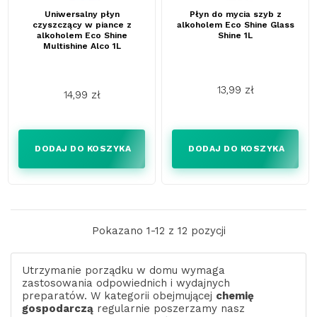
Uniwersalny płyn
Płyn do mycia szyb z
czyszczący w piance z
alkoholem Eco Shine Glass
alkoholem Eco Shine
Shine 1L
Multishine Alco 1L
13,99 zł
14,99 zł
Cena
Cena
DODAJ DO KOSZYKA
DODAJ DO KOSZYKA
Pokazano 1-12 z 12 pozycji
Utrzymanie porządku w domu wymaga
zastosowania odpowiednich i wydajnych
preparatów. W kategorii obejmującej
chemię
gospodarczą
regularnie poszerzamy nasz