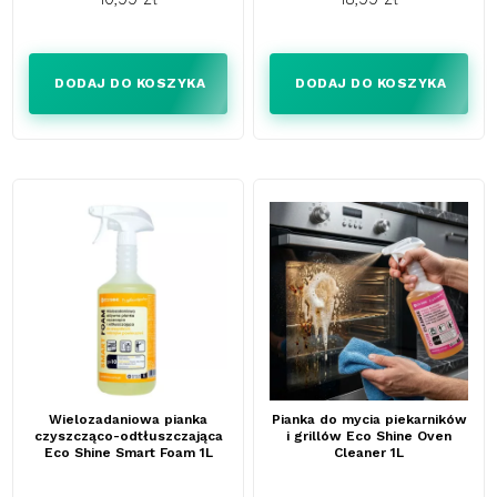
Cena
Cena
DODAJ DO KOSZYKA
DODAJ DO KOSZYKA
Wielozadaniowa pianka
Pianka do mycia piekarników
czyszcząco-odtłuszczająca
i grillów Eco Shine Oven
Eco Shine Smart Foam 1L
Cleaner 1L