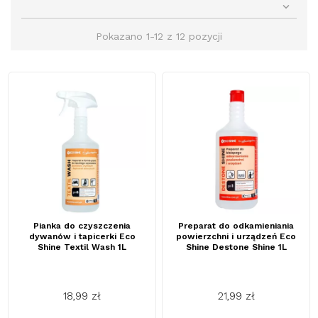

Pokazano 1-12 z 12 pozycji
Pianka do czyszczenia
Preparat do odkamieniania
dywanów i tapicerki Eco
powierzchni i urządzeń Eco
Shine Textil Wash 1L
Shine Destone Shine 1L
18,99 zł
21,99 zł
Cena
Cena