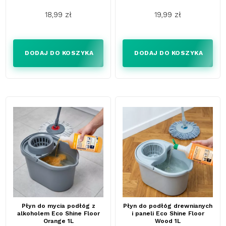
18,99 zł
19,99 zł
Cena
Cena
DODAJ DO KOSZYKA
DODAJ DO KOSZYKA
Płyn do mycia podłóg z
Płyn do podłóg drewnianych
alkoholem Eco Shine Floor
i paneli Eco Shine Floor
Orange 1L
Wood 1L