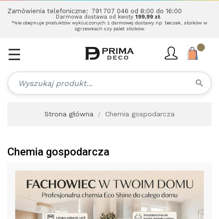
Zamówienia telefoniczne:
791 707 046
od 8:00 do 16:00
Darmowa dostawa od kwoty
199,99 zł
.
*Nie obejmuje produktów wykluczonych z darmowej dostawy np. beczek, słoików w
zgrzewkach czy palet słoików.
☰
Toggle
navigation
search
Strona główna
Chemia gospodarcza
Chemia gospodarcza