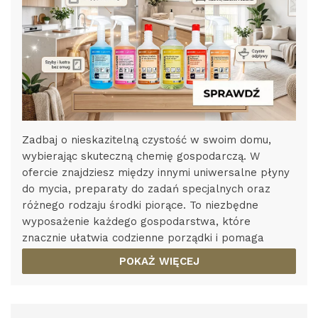
Zadbaj o nieskazitelną czystość w swoim domu,
wybierając skuteczną chemię gospodarczą. W
ofercie znajdziesz między innymi uniwersalne płyny
do mycia, preparaty do zadań specjalnych oraz
różnego rodzaju środki piorące. To niezbędne
wyposażenie każdego gospodarstwa, które
znacznie ułatwia codzienne porządki i pomaga
utrzymać odpowiednią higienę wszystkich
POKAŻ WIĘCEJ
powierzchni.