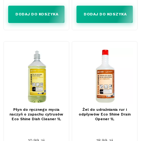
DODAJ DO KOSZYKA
DODAJ DO KOSZYKA
Płyn do ręcznego mycia
Żel do udrażniania rur i
naczyń o zapachu cytrusów
odpływów Eco Shine Drain
Eco Shine Dish Cleaner 1L
Opener 1L
10,99 zł
18,99 zł