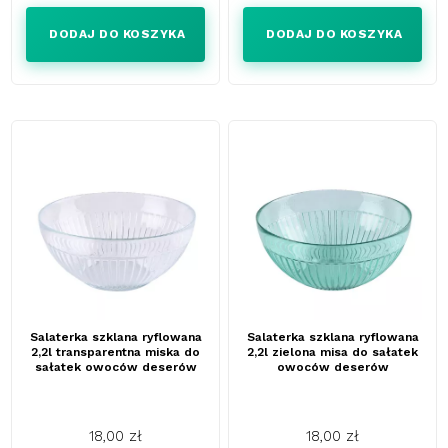
DODAJ DO KOSZYKA
DODAJ DO KOSZYKA
Salaterka szklana ryflowana
Salaterka szklana ryflowana
2,2l transparentna miska do
2,2l zielona misa do sałatek
sałatek owoców deserów
owoców deserów
18,00 zł
18,00 zł