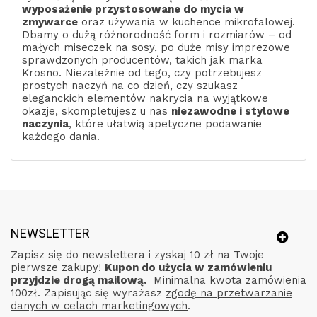
wyposażenie przystosowane do mycia w
zmywarce
oraz używania w kuchence mikrofalowej.
Dbamy o dużą różnorodność form i rozmiarów – od
małych miseczek na sosy, po duże misy imprezowe
sprawdzonych producentów, takich jak marka
Krosno. Niezależnie od tego, czy potrzebujesz
prostych naczyń na co dzień, czy szukasz
eleganckich elementów nakrycia na wyjątkowe
okazje, skompletujesz u nas
niezawodne i stylowe
naczynia
, które ułatwią apetyczne podawanie
każdego dania.
NEWSLETTER
Zapisz się do newslettera i zyskaj 10 zł na Twoje
pierwsze zakupy!
Kupon do użycia w zamówieniu
przyjdzie drogą mailową.
Minimalna kwota zamówienia
100zł. Zapisując się wyrażasz
zgodę na przetwarzanie
danych w celach marketingowych
.