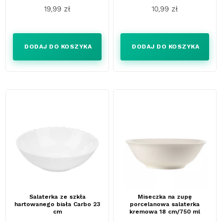
19,99 zł
10,99 zł
Cena
Cena
DODAJ DO KOSZYKA
DODAJ DO KOSZYKA
Salaterka ze szkła
Miseczka na zupę
hartowanego biała Carbo 23
porcelanowa salaterka
cm
kremowa 18 cm/750 ml