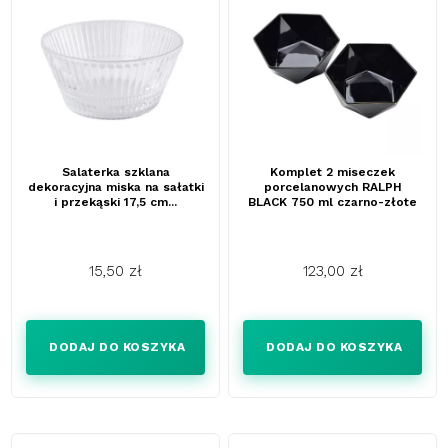
Salaterka szklana
Komplet 2 miseczek
dekoracyjna miska na sałatki
porcelanowych RALPH
i przekąski 17,5 cm...
BLACK 750 ml czarno-złote
15,50 zł
123,00 zł
Cena
Cena
DODAJ DO KOSZYKA
DODAJ DO KOSZYKA