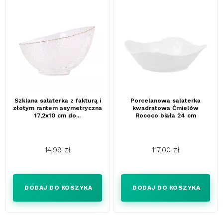
Szklana salaterka z fakturą i
Porcelanowa salaterka
złotym rantem asymetryczna
kwadratowa Ćmielów
17,2x10 cm do...
Rococo biała 24 cm
14,99 zł
117,00 zł
Cena
Cena
DODAJ DO KOSZYKA
DODAJ DO KOSZYKA