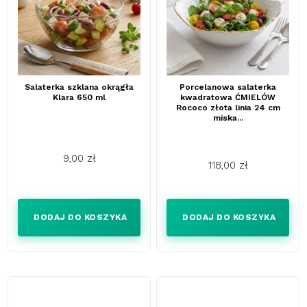
Salaterka szklana okrągła
Porcelanowa salaterka
Klara 650 ml
kwadratowa ĆMIELÓW
Rococo złota linia 24 cm
miska...
9,00 zł
118,00 zł
Cena
Cena
DODAJ DO KOSZYKA
DODAJ DO KOSZYKA