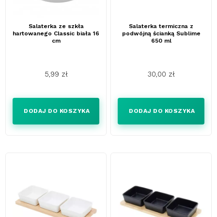
Salaterka ze szkła
Salaterka termiczna z
hartowanego Classic biała 16
podwójną ścianką Sublime
cm
650 ml
5,99 zł
30,00 zł
Cena
Cena
DODAJ DO KOSZYKA
DODAJ DO KOSZYKA