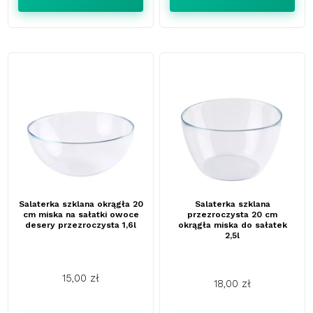
Salaterka szklana okrągła 20
Salaterka szklana
cm miska na sałatki owoce
przezroczysta 20 cm
desery przezroczysta 1,6l
okrągła miska do sałatek
2,5l
15,00 zł
18,00 zł
Cena
Cena