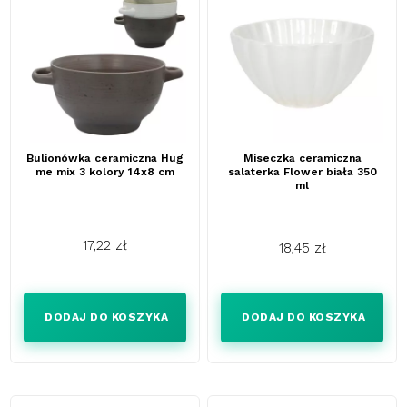
Bulionówka ceramiczna Hug
Miseczka ceramiczna
me mix 3 kolory 14x8 cm
salaterka Flower biała 350
ml
17,22 zł
18,45 zł
Cena
Cena
DODAJ DO KOSZYKA
DODAJ DO KOSZYKA