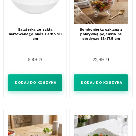
Salaterka ze szkła
Bombonierka szklana z
hartowanego biała Carbo 20
pokrywką pojemnik na
cm
słodycze 13x17,5 cm
9,99 zł
22,99 zł
Cena
Cena
DODAJ DO KOSZYKA
DODAJ DO KOSZYKA