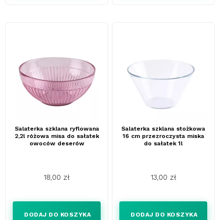
Salaterka szklana ryflowana
Salaterka szklana stożkowa
2,2l różowa misa do sałatek
16 cm przezroczysta miska
owoców deserów
do sałatek 1l
18,00 zł
13,00 zł
Cena
Cena
DODAJ DO KOSZYKA
DODAJ DO KOSZYKA