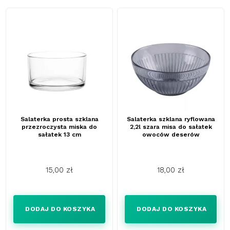
Salaterka prosta szklana
Salaterka szklana ryflowana
przezroczysta miska do
2,2l szara misa do sałatek
sałatek 13 cm
owoców deserów
15,00 zł
18,00 zł
Cena
Cena
DODAJ DO KOSZYKA
DODAJ DO KOSZYKA