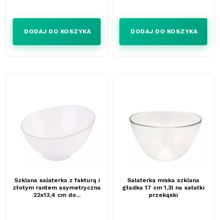
Cena
Cena
DODAJ DO KOSZYKA
DODAJ DO KOSZYKA
Szklana salaterka z fakturą i
Salaterka miska szklana
złotym rantem asymetryczna
gładka 17 cm 1,3l na sałatki
22x13,4 cm do...
przekąski