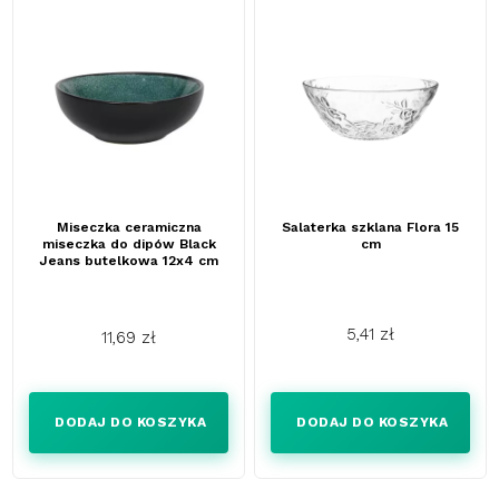
Miseczka ceramiczna
Salaterka szklana Flora 15
miseczka do dipów Black
cm
Jeans butelkowa 12x4 cm
5,41 zł
11,69 zł
Cena
Cena
DODAJ DO KOSZYKA
DODAJ DO KOSZYKA