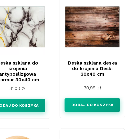
eska szklana do
Deska szklana deska
krojenia
do krojenia Deski
antypoślizgowa
30x40 cm
armur 30x40 cm
Cena
30,99 zł
Cena
31,00 zł
DODAJ DO KOSZYKA
ODAJ DO KOSZYKA