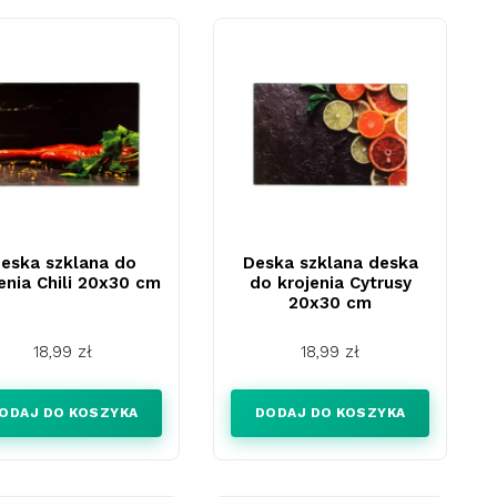
eska szklana do
Deska szklana deska
enia Chili 20x30 cm
do krojenia Cytrusy
20x30 cm
Cena
Cena
18,99 zł
18,99 zł
ODAJ DO KOSZYKA
DODAJ DO KOSZYKA