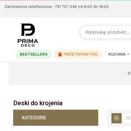
Zamówienia telefoniczne:
791 707 046
od 8:00 do 16:00
BESTSELLERS
PRZETWÓRSTWO
KUCHNIA
S
Deski do krojenia
KATEGORIE