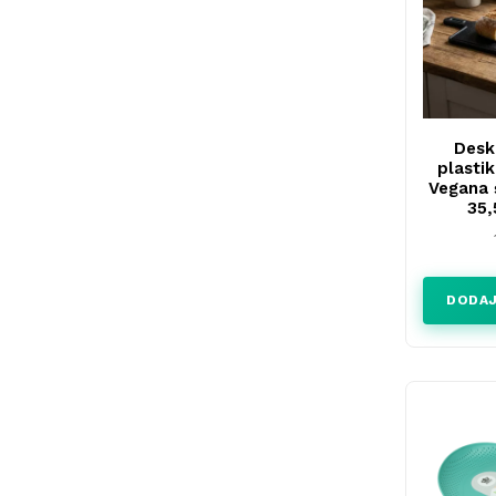
Desk
plasti
Vegana 
35,
DODAJ