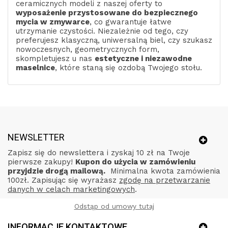
ceramicznych modeli z naszej oferty to
wyposażenie przystosowane do bezpiecznego
mycia w zmywarce
, co gwarantuje łatwe
utrzymanie czystości. Niezależnie od tego, czy
preferujesz klasyczną, uniwersalną biel, czy szukasz
nowoczesnych, geometrycznych form,
skompletujesz u nas
estetyczne i niezawodne
maselnice
, które staną się ozdobą Twojego stołu.
NEWSLETTER
Zapisz się do newslettera i zyskaj 10 zł na Twoje
pierwsze zakupy!
Kupon do użycia w zamówieniu
przyjdzie drogą mailową.
Minimalna kwota zamówienia
100zł. Zapisując się wyrażasz
zgodę na przetwarzanie
danych w celach marketingowych
.
Odstąp od umowy tutaj
INFORMACJE KONTAKTOWE