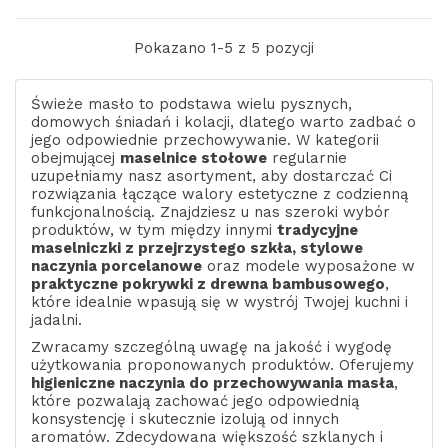
Pokazano 1-5 z 5 pozycji
Świeże masło to podstawa wielu pysznych,
domowych śniadań i kolacji, dlatego warto zadbać o
jego odpowiednie przechowywanie. W kategorii
obejmującej
maselnice stołowe
regularnie
uzupełniamy nasz asortyment, aby dostarczać Ci
rozwiązania łączące walory estetyczne z codzienną
funkcjonalnością. Znajdziesz u nas szeroki wybór
produktów, w tym między innymi
tradycyjne
maselniczki z przejrzystego szkła, stylowe
naczynia porcelanowe
oraz modele wyposażone w
praktyczne pokrywki z drewna bambusowego
,
które idealnie wpasują się w wystrój Twojej kuchni i
jadalni.
Zwracamy szczególną uwagę na jakość i wygodę
użytkowania proponowanych produktów. Oferujemy
higieniczne naczynia do przechowywania masła
,
które pozwalają zachować jego odpowiednią
konsystencję i skutecznie izolują od innych
aromatów. Zdecydowana większość szklanych i