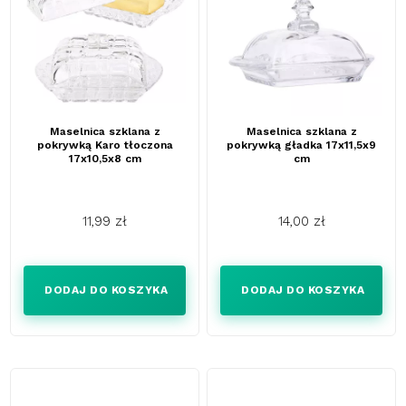
Maselnica szklana z
Maselnica szklana z
pokrywką Karo tłoczona
pokrywką gładka 17x11,5x9
17x10,5x8 cm
cm
11,99 zł
14,00 zł
Cena
Cena
DODAJ DO KOSZYKA
DODAJ DO KOSZYKA