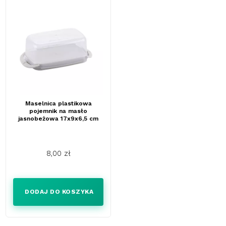
Maselnica plastikowa
pojemnik na masło
jasnobeżowa 17x9x6,5 cm
8,00 zł
Cena
DODAJ DO KOSZYKA