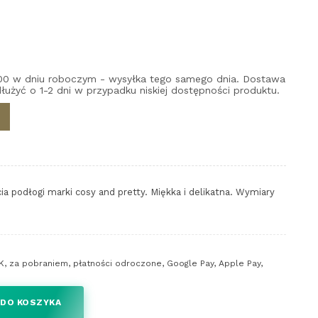
00 w dniu roboczym - wysyłka tego samego dnia. Dostawa
łużyć o 1-2 dni w przypadku niskiej dostępności produktu.
ia podłogi marki cosy and pretty. Miękka i delikatna. Wymiary
K, za pobraniem, płatności odroczone, Google Pay, Apple Pay,
 DO KOSZYKA