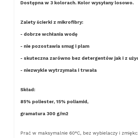
Dostępna w 3 kolorach. Kolor wysyłany losowo.
Zalety ścierki z mikrofibry:
- dobrze wchłania wodę
- nie pozostawia smug i plam
- skuteczna zarówno bez detergentów jak i z uż
- niezwykle wytrzymała i trwała
Skład:
85% poliester, 15% poliamid,
gramatura 300 g/m2
Prać w maksymalnie 60°C, bez wybielaczy i zmiękc