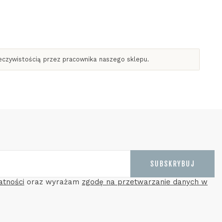
zeczywistością przez pracownika naszego sklepu.
SUBSKRYBUJ
atności
oraz wyrażam
zgodę na przetwarzanie danych w