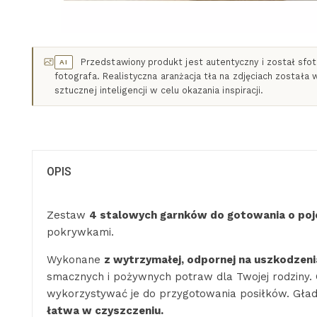
Przedstawiony produkt jest autentyczny i został sf
AI
fotografa. Realistyczna aranżacja tła na zdjęciach została
sztucznej inteligencji w celu okazania inspiracji.
OPIS
Zestaw
4 stalowych garnków do gotowania o poj
pokrywkami.
Wykonane
z wytrzymałej, odpornej na uszkodzenia
smacznych i pożywnych potraw dla Twojej rodziny. G
wykorzystywać je do przygotowania posiłków. Gł
łatwa w czyszczeniu.