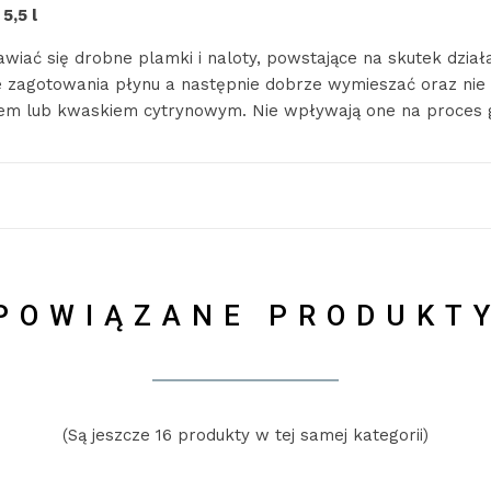
5,5 l
wiać się drobne plamki i naloty, powstające na skutek dział
 zagotowania płynu a następnie dobrze wymieszać oraz nie p
tem lub kwaskiem cytrynowym. Nie wpływają one na proces 
POWIĄZANE PRODUKT
(Są jeszcze 16 produkty w tej samej kategorii)