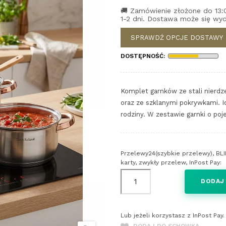
🚚 Zamówienie złożone do 13:
1-2 dni. Dostawa może się wyd
SPRAWDŹ OPCJE DOSTAWY
DOSTĘPNOŚĆ:
Komplet garnków ze stali nierd
oraz ze szklanymi pokrywkami. 
rodziny. W zestawie garnki o pojem
Przelewy24(szybkie przelewy), BLI
karty, zwykły przelew, InPost Pay:
DODAJ
Lub jeżeli korzystasz z InPost Pa