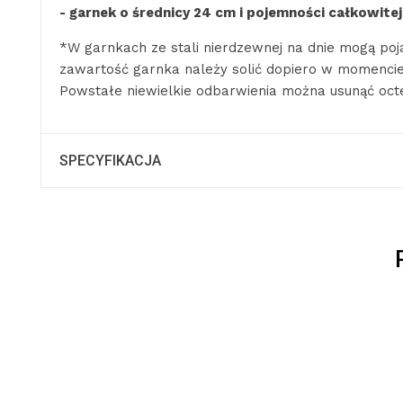
- garnek o średnicy 24 cm i pojemności
całkowitej 
*W garnkach ze stali nierdzewnej na dnie mogą poja
zawartość garnka należy solić dopiero w momencie
Powstałe niewielkie odbarwienia można usunąć oc
SPECYFIKACJA