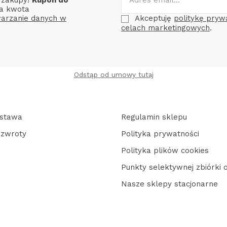
a kwota
arzanie danych w
Akceptuję
politykę pryw
celach marketingowych
.
Odstąp od umowy tutaj
ostawa
Regulamin sklepu
 zwroty
Polityka prywatności
Polityka plików cookies
Punkty selektywnej zbiórki
Nasze sklepy stacjonarne