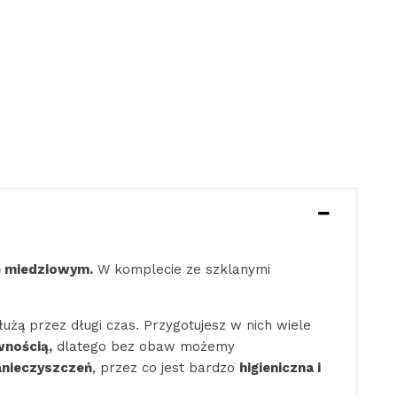
ze miedziowym.
W komplecie ze szklanymi
użą przez długi czas. Przygotujesz w nich wiele
wnością,
dlatego bez obaw możemy
anieczyszczeń
, przez co jest bardzo
higieniczna i