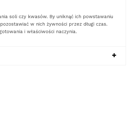
ania soli czy kwasów. By uniknąć ich powstawaniu
ozostawiać w nich żywności przez długi czas.
gotowania i właściwości naczynia.
Y