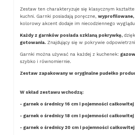
Zestaw ten charakteryzuje się klasycznym kształ
kuchni. Garnki posiadają poręczne,
wyprofilowane,
kolorowy akcent dodaje im niecodziennego wyglądu
Każdy z garnków posiada szklaną pokrywkę,
dzięk
gotowania.
Znajdujący się w pokrywie odpowietrzni
Garnki można używać na każdej z kuchenek:
gazowe
szybko i równomiernie.
Zestaw zapakowany w oryginalne pudełko produ
W skład zestawu wchodzą:
- garnek o średnicy 16 cm i pojemności całkowitej 
- garnek o średnicy 18 cm i pojemności całkowitej 
- garnek o średnicy 20 cm i pojemności
całkowitej 