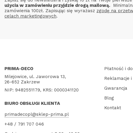
użycia w zamówieniu przyjdzie drogą mailową.
Minimaln
zamówienia 100zł. Zapisując się wyrażasz
zgodę na przetw
celach marketingowych
.
PRIMA-DECO
Płatność i d
Milejowice, ul. Jaworowa 13,
Reklamacje i
26-652 Zakrzew
Gwarancja
NIP: 9482551179, KRS: 0000341120
Blog
BIURO OBSŁUGI KLIENTA
Kontakt
primadecopl@sklep-prima.pl
+48 / 791 707 046