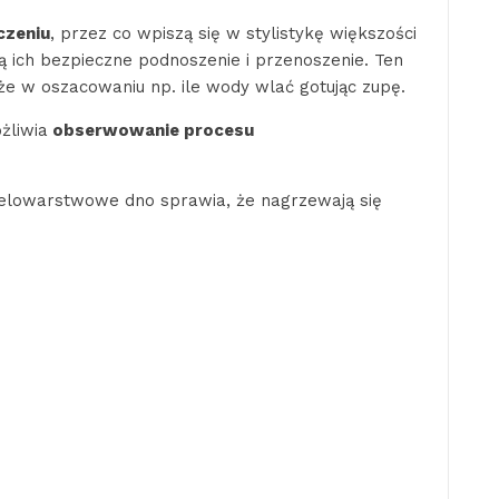
czeniu
, przez co wpiszą się w stylistykę większości
ą ich bezpieczne podnoszenie i przenoszenie. Ten
e w oszacowaniu np. ile wody wlać gotując zupę.
żliwia
obserwowanie procesu
ielowarstwowe dno sprawia, że nagrzewają się