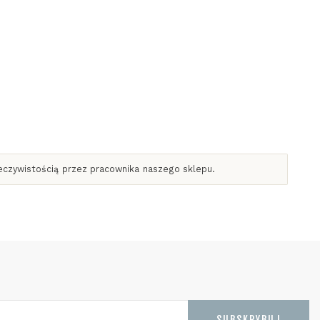
zeczywistością przez pracownika naszego sklepu.
SUBSKRYBUJ