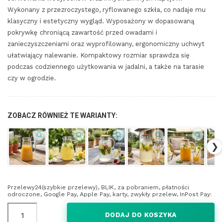
Wykonany z przezroczystego, ryflowanego szkła, co nadaje mu
klasyczny i estetyczny wygląd. Wyposażony w dopasowaną
pokrywkę chroniącą zawartość przed owadami i
zanieczyszczeniami oraz wyprofilowany, ergonomiczny uchwyt
ułatwiający nalewanie. Kompaktowy rozmiar sprawdza się
podczas codziennego użytkowania w jadalni, a także na tarasie
czy w ogrodzie.
ZOBACZ RÓWNIEŻ TE WARIANTY:
❯
Przelewy24(szybkie przelewy), BLIK, za pobraniem, płatności
odroczone, Google Pay, Apple Pay, karty, zwykły przelew, InPost Pay:
DODAJ DO KOSZYKA