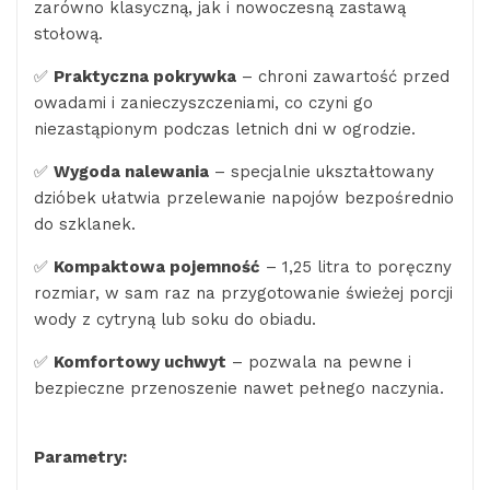
zarówno klasyczną, jak i nowoczesną zastawą
stołową.
✅
Praktyczna pokrywka
– chroni zawartość przed
owadami i zanieczyszczeniami, co czyni go
niezastąpionym podczas letnich dni w ogrodzie.
✅
Wygoda nalewania
– specjalnie ukształtowany
dzióbek ułatwia przelewanie napojów bezpośrednio
do szklanek.
✅
Kompaktowa pojemność
– 1,25 litra to poręczny
rozmiar, w sam raz na przygotowanie świeżej porcji
wody z cytryną lub soku do obiadu.
✅
Komfortowy uchwyt
– pozwala na pewne i
bezpieczne przenoszenie nawet pełnego naczynia.
Parametry: