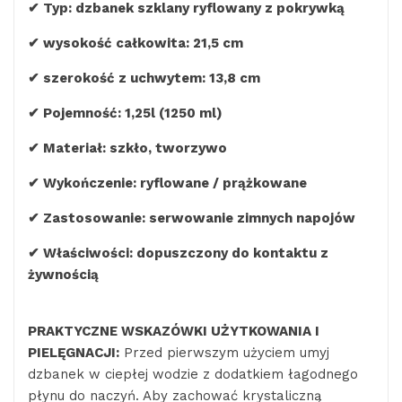
✔ Typ: dzbanek szklany ryflowany z pokrywką
✔
wysokość całkowita: 21,5 cm
✔
szerokość z uchwytem: 13,8 cm
✔ Pojemność: 1,25l (1250 ml)
✔ Materiał: szkło, tworzywo
✔ Wykończenie: ryflowane / prążkowane
✔ Zastosowanie: serwowanie zimnych napojów
✔ Właściwości: dopuszczony do kontaktu z
żywnością
PRAKTYCZNE WSKAZÓWKI UŻYTKOWANIA I
PIELĘGNACJI:
Przed pierwszym użyciem umyj
dzbanek w ciepłej wodzie z dodatkiem łagodnego
płynu do naczyń. Aby zachować krystaliczną