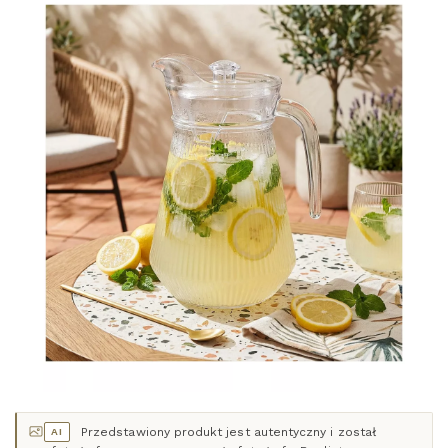
Przedstawiony produkt jest autentyczny i został
AI