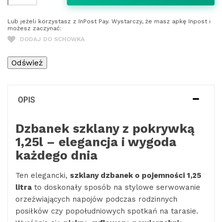
Lub jeżeli korzystasz z InPost Pay. Wystarczy, że masz apkę Inpost i
możesz zaczynać:
DODAJ DO SCHOWKA
OPIS
Dzbanek szklany z pokrywką
1,25l – elegancja i wygoda
każdego dnia
Ten elegancki,
szklany dzbanek o pojemności 1,25
litra
to doskonały sposób na stylowe serwowanie
orzeźwiających napojów podczas rodzinnych
posiłków czy popołudniowych spotkań na tarasie.