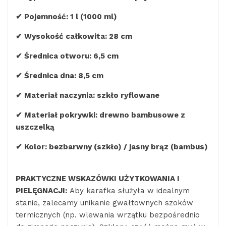
✔ Pojemność: 1 l (1000 ml)
✔ Wysokość całkowita: 28 cm
✔ Średnica otworu: 6,5 cm
✔ Średnica dna: 8,5 cm
✔ Materiał naczynia: szkło ryflowane
✔ Materiał pokrywki: drewno bambusowe z
uszczelką
✔ Kolor: bezbarwny (szkło) / jasny brąz (bambus)
PRAKTYCZNE WSKAZÓWKI UŻYTKOWANIA I
PIELĘGNACJI:
Aby karafka służyła w idealnym
stanie, zalecamy unikanie gwałtownych szoków
termicznych (np. wlewania wrzątku bezpośrednio