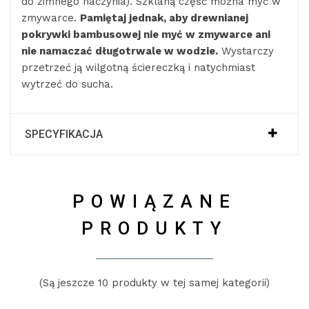
do zimnego naczynia). Szklaną część można myć w
zmywarce.
Pamiętaj jednak, aby drewnianej
pokrywki bambusowej nie myć w zmywarce ani
nie namaczać długotrwale w wodzie.
Wystarczy
przetrzeć ją wilgotną ściereczką i natychmiast
wytrzeć do sucha.
SPECYFIKACJA
POWIĄZANE
PRODUKTY
(Są jeszcze 10 produkty w tej samej kategorii)