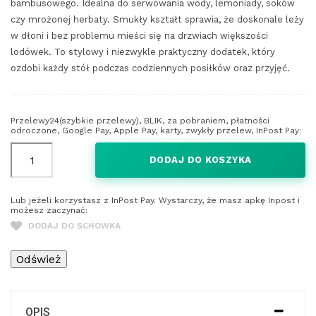
bambusowego. Idealna do serwowania wody, lemoniady, soków
czy mrożonej herbaty. Smukły kształt sprawia, że doskonale leży
w dłoni i bez problemu mieści się na drzwiach większości
lodówek. To stylowy i niezwykle praktyczny dodatek, który
ozdobi każdy stół podczas codziennych posiłków oraz przyjęć.
Przelewy24(szybkie przelewy), BLIK, za pobraniem, płatności
odroczone, Google Pay, Apple Pay, karty, zwykły przelew, InPost Pay:
DODAJ DO KOSZYKA
Lub jeżeli korzystasz z InPost Pay. Wystarczy, że masz apkę Inpost i
możesz zaczynać:
DODAJ DO SCHOWKA
OPIS