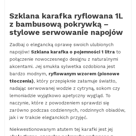
Szklana karafka ryflowana 1L
z bambusową pokrywką –
stylowe serwowanie napojów
Zadbaj o elegancką oprawę swoich ulubionych
napojów!
Szklana karafka o pojemności 1 litra
to
połączenie nowoczesnego designu z naturalnymi
akcentami. Jej smukła sylwetka ozdobiona jest
bardzo modnym,
ryflowanym wzorem (pionowe
tłoczenia)
, który przepięknie załamuje światło,
nadając serwowanej wodzie z cytryną, sokom czy
lemoniadzie wyjątkowo apetyczny wygląd. To
naczynie, które z powodzeniem sprawdzi się
zarówno podczas codziennych, rodzinnych obiadów,
jak i w trakcie eleganckich przyjęć.
Niekwestionowanym atutem tej karafki jest jej