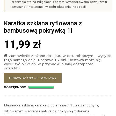
aranżacja tła na zdjęciach została wygenerowana przy użyciu
sztucznej inteligencji w celu okazania inspiracji.
Karafka szklana ryflowana z
bambusową pokrywką 1l
11,99 zł
🚚 Zamówienie złożone do 13:00 w dniu roboczym - wysyłka
tego samego dnia. Dostawa 1-2 dni. Dostawa może się
wydłużyć o 1-2 dni w przypadku niskiej dostępności
produktu.
SPRAWDŹ OPCJE DOSTAWY
DOSTĘPNOŚĆ:
Elegancka szklana karafka o pojemności 1 litra z modnym,
ryflowanym wzorem i naturalną pokrywką z drewna