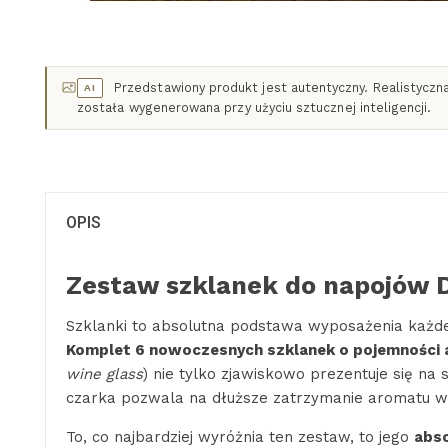
Przedstawiony produkt jest autentyczny. Realistyczna 
AI
została wygenerowana przy użyciu sztucznej inteligencji.
OPIS
Zestaw szklanek do napojów D
Szklanki to absolutna podstawa wyposażenia każdej
Komplet 6 nowoczesnych szklanek o pojemności 
wine glass
) nie tylko zjawiskowo prezentuje się na 
czarka pozwala na dłuższe zatrzymanie aromatu w
To, co najbardziej wyróżnia ten zestaw, to jego
abs