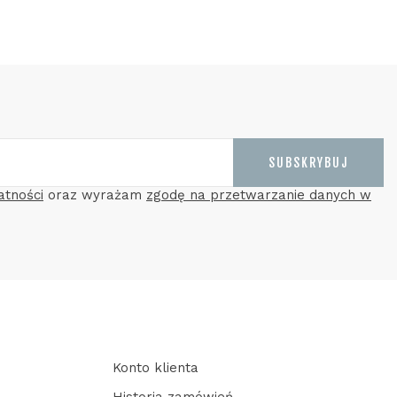
SUBSKRYBUJ
atności
oraz wyrażam
zgodę na przetwarzanie danych w
Konto klienta
Historia zamówień