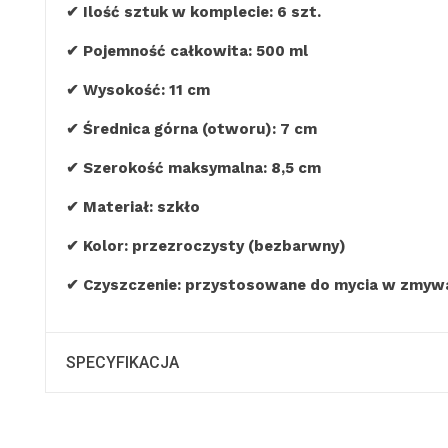
✔ Ilość sztuk w komplecie: 6 szt.
✔ Pojemność całkowita: 500 ml
✔ Wysokość: 11 cm
✔ Średnica górna (otworu): 7 cm
✔ Szerokość maksymalna: 8,5 cm
✔ Materiał: szkło
✔ Kolor: przezroczysty (bezbarwny)
✔ Czyszczenie: przystosowane do mycia w zmyw
SPECYFIKACJA