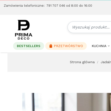
Zamówienia telefoniczne:
791 707 046
od 8:00 do 16:00
BESTSELLERS
PRZETWÓRSTWO
KUCHNIA
Strona główna
Jadaln