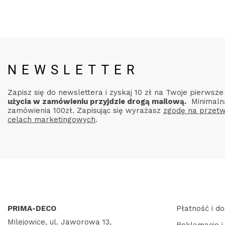
NEWSLETTER
Zapisz się do newslettera i zyskaj 10 zł na Twoje pierwsz
użycia w zamówieniu przyjdzie drogą mailową.
Minimaln
zamówienia 100zł. Zapisując się wyrażasz
zgodę na przetw
celach marketingowych
.
PRIMA-DECO
Płatność i d
Milejowice, ul. Jaworowa 13,
Reklamacje i