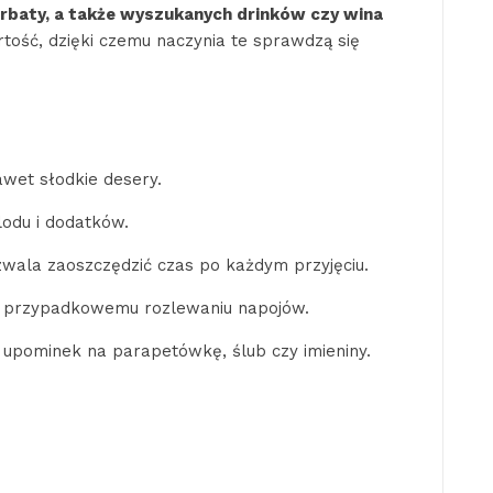
rbaty, a także wyszukanych drinków czy wina
ość, dzięki czemu naczynia te sprawdzą się
awet słodkie desery.
lodu i dodatków.
wala zaoszczędzić czas po każdym przyjęciu.
ega przypadkowemu rozlewaniu napojów.
 upominek na parapetówkę, ślub czy imieniny.