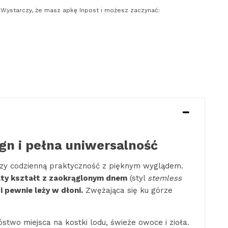
y. Wystarczy, że masz apkę Inpost i możesz zaczynać:
n i pełna uniwersalność
ączy codzienną praktyczność z pięknym wyglądem.
ty kształt z zaokrąglonym dnem
(styl
stemless
 pewnie leży w dłoni.
Zwężająca się ku górze
stwo miejsca na kostki lodu, świeże owoce i zioła.