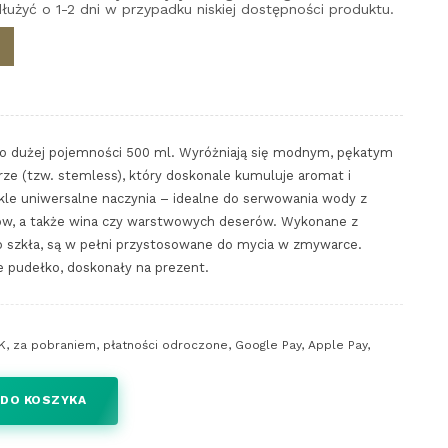
łużyć o 1-2 dni w przypadku niskiej dostępności produktu.
 o dużej pojemności 500 ml. Wyróżniają się modnym, pękatym
ze (tzw. stemless), który doskonale kumuluje aromat i
ykle uniwersalne naczynia – idealne do serwowania wody z
ów, a także wina czy warstwowych deserów. Wykonane z
go szkła, są w pełni przystosowane do mycia w zmywarce.
 pudełko, doskonały na prezent.
K, za pobraniem, płatności odroczone, Google Pay, Apple Pay,
 DO KOSZYKA