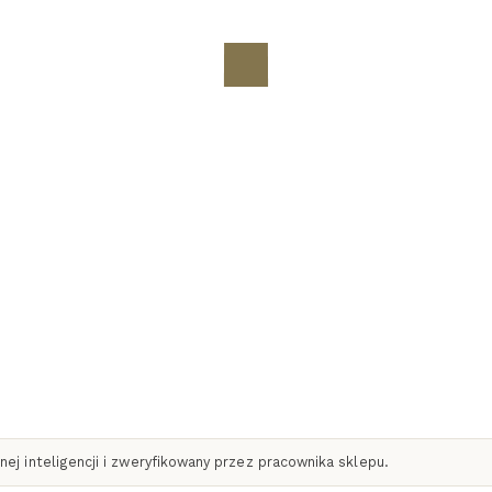
QUADRO szkło kryształowe
j inteligencji i zweryfikowany przez pracownika sklepu.