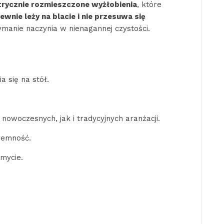
trycznie rozmieszczone wyżłobienia
, które
ewnie leży na blacie i nie przesuwa się
manie naczynia w nienagannej czystości.
 się na stół.
.
owoczesnych, jak i tradycyjnych aranżacji.
ojemność.
mycie.