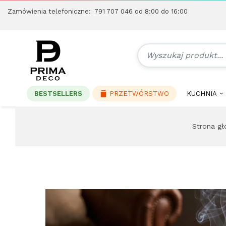
Zamówienia telefoniczne:
791 707 046
od 8:00 do 16:00
BESTSELLERS
PRZETWÓRSTWO
KUCHNIA
Strona g