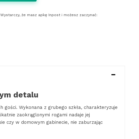
y. Wystarczy, że masz apkę Inpost i możesz zaczynać:
dym detalu
h gości. Wykonana z grubego szkła, charakteryzuje
katnie zaokrąglonymi rogami nadaje jej
asie czy w domowym gabinecie, nie zaburzając