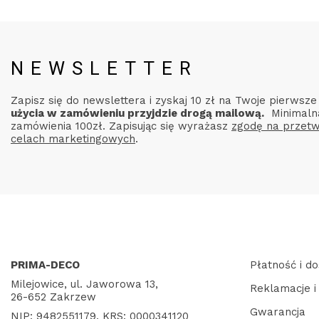
NEWSLETTER
Zapisz się do newslettera i zyskaj 10 zł na Twoje pierwsz
użycia w zamówieniu przyjdzie drogą mailową.
Minimaln
zamówienia 100zł. Zapisując się wyrażasz
zgodę na przetw
celach marketingowych
.
PRIMA-DECO
Płatność i d
Milejowice, ul. Jaworowa 13,
Reklamacje i
26-652 Zakrzew
Gwarancja
NIP: 9482551179, KRS: 0000341120