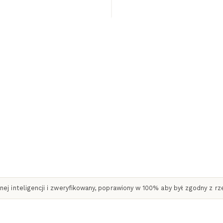
biała 40 cm
ej inteligencji i zweryfikowany, poprawiony w 100% aby był zgodny z r