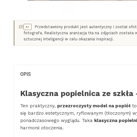
Przedstawiony produkt jest autentyczny i został sf
AI
fotografa. Realistyczna aranżacja tła na zdjęciach została
sztucznej inteligencji w celu okazania inspiracji.
OPIS
Klasyczna popielnica ze szkła
Ten praktyczny,
przezroczysty model na popiół
to
się bardzo estetycznym, ryflowanym (tłoczonym) w
ponadczasowego wyglądu. Taka
klasyczna popieln
harmonii otoczenia.