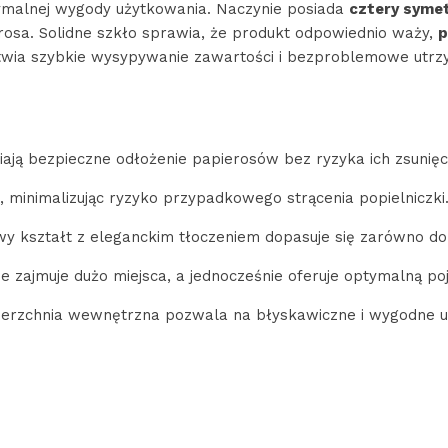
malnej wygody użytkowania. Naczynie posiada
cztery syme
erosa. Solidne szkło sprawia, że produkt odpowiednio waży,
p
twia szybkie wysypywanie zawartości i bezproblemowe utrzy
ają bezpieczne odłożenie papierosów bez ryzyka ich zsunięcia
 minimalizując ryzyko przypadkowego strącenia popielniczki
 kształt z eleganckim tłoczeniem dopasuje się zarówno do n
e zajmuje dużo miejsca, a jednocześnie oferuje optymalną p
erzchnia wewnętrzna pozwala na błyskawiczne i wygodne u