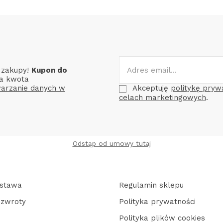
e zakupy!
Kupon do
a kwota
arzanie danych w
Akceptuję
politykę pryw
celach marketingowych
.
Odstąp od umowy tutaj
ostawa
Regulamin sklepu
 zwroty
Polityka prywatności
Polityka plików cookies