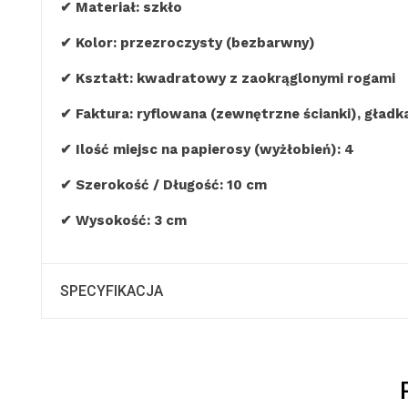
✔ Materiał: szkło
✔ Kolor: przezroczysty (bezbarwny)
✔ Kształt: kwadratowy z zaokrąglonymi rogami
✔ Faktura: ryflowana (zewnętrzne ścianki), gładk
✔ Ilość miejsc na papierosy (wyżłobień): 4
✔ Szerokość / Długość: 10 cm
✔ Wysokość: 3 cm
SPECYFIKACJA