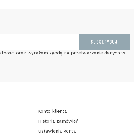
SUBSKRYBUJ
atności
oraz wyrażam
zgodę na przetwarzanie danych w
Konto klienta
Historia zamówień
Ustawienia konta