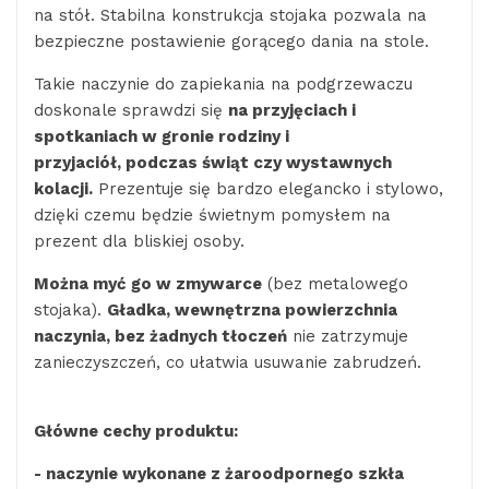
na stół. Stabilna konstrukcja stojaka pozwala na
bezpieczne postawienie gorącego dania na stole.
Takie naczynie do zapiekania na podgrzewaczu
doskonale sprawdzi się
na przyjęciach i
spotkaniach w gronie rodziny i
przyjaciół, podczas świąt czy wystawnych
kolacji.
Prezentuje się bardzo elegancko i stylowo,
dzięki czemu będzie świetnym pomysłem na
prezent dla bliskiej osoby.
Można myć go w zmywarce
(bez metalowego
stojaka).
Gładka, wewnętrzna powierzchnia
naczynia, bez żadnych tłoczeń
nie zatrzymuje
zanieczyszczeń, co ułatwia usuwanie zabrudzeń.
Główne cechy produktu:
- naczynie wykonane z żaroodpornego szkła