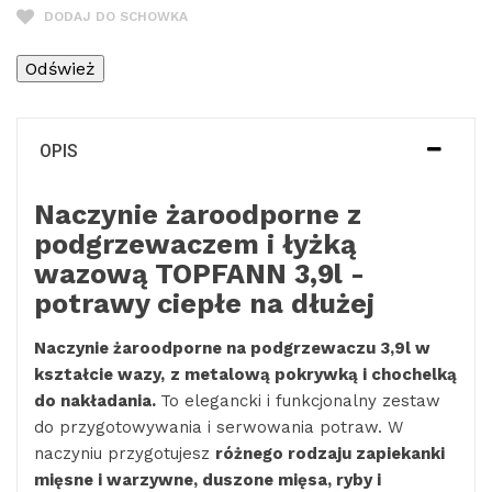
DODAJ DO SCHOWKA
OPIS
Naczynie żaroodporne z
podgrzewaczem i łyżką
wazową TOPFANN 3,9l -
potrawy ciepłe na dłużej
Naczynie żaroodporne na podgrzewaczu 3,9l w
kształcie wazy,
z metalową pokrywką i chochelką
do nakładania.
To elegancki i funkcjonalny zestaw
do przygotowywania i serwowania potraw. W
naczyniu przygotujesz
różnego rodzaju zapiekanki
mięsne i warzywne, duszone mięsa, ryby i