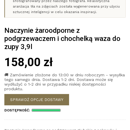
sfotografowany przez naszego fotografa. Realistyczna
aranżacja tła na zdjęciach została wygenerowana przy użyciu
sztucznej inteligencji w celu okazania inspiracji.
Naczynie żaroodporne z
podgrzewaczem i chochelką waza do
zupy 3,9l
158,00 zł
🚚 Zamówienie złożone do 13:00 w dniu roboczym - wysyłka
tego samego dnia. Dostawa 1-2 dni. Dostawa może się
wydłużyć o 1-2 dni w przypadku niskiej dostępności
produktu.
SPRAWDŹ OPCJE DOSTAWY
DOSTĘPNOŚĆ: