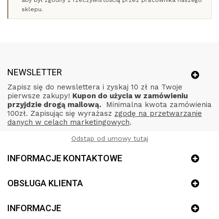
aby był zgodny z rzeczywistością przez pracownika naszego
sklepu.
NEWSLETTER
Zapisz się do newslettera i zyskaj 10 zł na Twoje
pierwsze zakupy!
Kupon do użycia w zamówieniu
przyjdzie drogą mailową.
Minimalna kwota zamówienia
100zł. Zapisując się wyrażasz
zgodę na przetwarzanie
danych w celach marketingowych
.
Odstąp od umowy tutaj
INFORMACJE KONTAKTOWE
OBSŁUGA KLIENTA
INFORMACJE