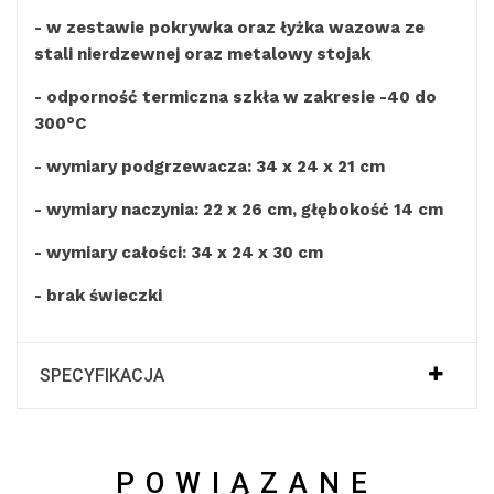
- w zestawie pokrywka oraz łyżka wazowa ze
stali nierdzewnej oraz metalowy stojak
- odporność termiczna szkła w zakresie -40 do
300°C
- wymiary podgrzewacza: 34 x 24 x 21 cm
- wymiary naczynia: 22 x 26 cm, głębokość 14 cm
- wymiary całości: 34 x 24 x 30 cm
- brak świeczki
SPECYFIKACJA
POWIĄZANE