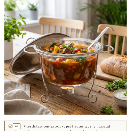
Przedstawiony produkt jest autentyczny i został
AI