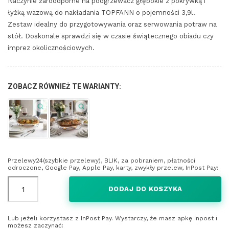
Naczynie żaroodporne na podgrzewacz głębokie z pokrywką i
łyżką wazową do nakładania TOPFANN o pojemności 3,9l.
Zestaw idealny do przygotowywania oraz serwowania potraw na
stół. Doskonale sprawdzi się w czasie świątecznego obiadu czy
imprez okolicznościowych.
ZOBACZ RÓWNIEŻ TE WARIANTY:
Przelewy24(szybkie przelewy), BLIK, za pobraniem, płatności
odroczone, Google Pay, Apple Pay, karty, zwykły przelew, InPost Pay:
DODAJ DO KOSZYKA
Lub jeżeli korzystasz z InPost Pay. Wystarczy, że masz apkę Inpost i
możesz zaczynać: