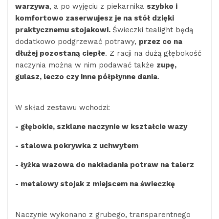
warzywa
, a po wyjęciu z piekarnika
szybko i
komfortowo zaserwujesz je na stół dzięki
praktycznemu stojakowi.
Świeczki tealight będą
dodatkowo podgrzewać potrawy,
przez co na
dłużej pozostaną ciepłe
. Z racji na dużą głębokość
naczynia można w nim podawać także
zupę,
gulasz, leczo czy inne półpłynne dania
.
W skład zestawu wchodzi:
- głębokie, szklane
naczynie w kształcie wazy
-
stalowa pokrywka z uchwytem
- łyżka wazowa do nakładania potraw na talerz
- metalowy stojak z miejscem na świeczkę
Naczynie wykonano z grubego, transparentnego