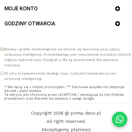
MOJE KONTO
GODZINY OTWARCIA
Banery i grafiki marketingowe na stronie są tworzone przy użyciu
sztucznej inteligencji. Przedstawiają one rzeczywiste produkty, których
zdjęcia wykonał nasz fotograf, a tła są aranżowane dla ukazania
inspiracji.
W celu przyspieszenia obsługi, nasz czat jest wspierany przez
sztuczną inteligencję.
* Nie łączy się z innymi promocjami. ** Darmowa wysyłka nie obejmuje
beczek i palet słoików.
Ta witryna jest chroniona przez reCAPTCHA i obowiązują na niej
Polityka
prywatności
oraz
Warunki korzystania z usługi
Google.
Copyright 2026 @ prima-deco.pl
All right reserved.
Akceptujemy płatności